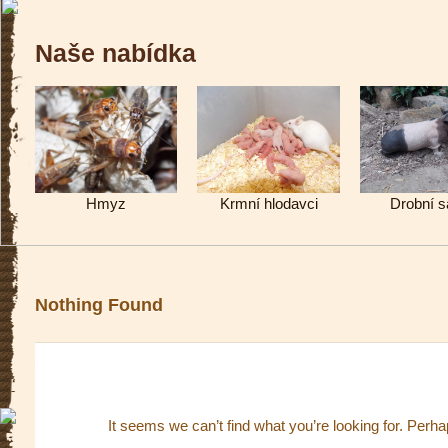
Naše nabídka
Hmyz
Krmní hlodavci
Drobní s
Nothing Found
It seems we can’t find what you’re looking for. Perh